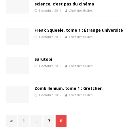
science, c’est pas du cinéma
1 octobre 2012
Chef des Bulles
Freak Squeele, tome 1 : Étrange université
1 octobre 2012
Chef des Bulles
Sarutobi
1 octobre 2012
Chef des Bulles
Zombillénium, tome 1 : Gretchen
1 octobre 2012
Chef des Bulles
«
1
…
7
8