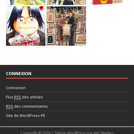
CONNEXION
Connexion
Flux
RSS
des articles
RSS
des commentaires
Site de WordPress-FR
Copyright © 2026 | Thème WordPress par
MH Themes