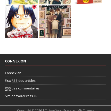
CONNEXION
Connexion
Flux
RSS
des articles
RSS
des commentaires
Site de WordPress-FR
Copyright © 2026 | Thème WordPress par
MH Themes