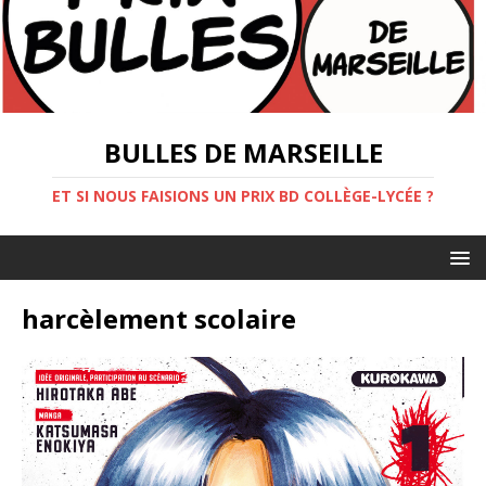
BULLES DE MARSEILLE
ET SI NOUS FAISIONS UN PRIX BD COLLÈGE-LYCÉE ?
harcèlement scolaire